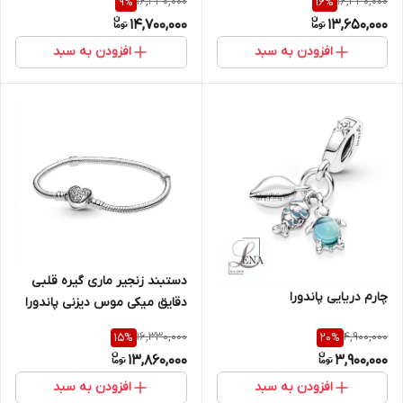
16,330,000
16,330,000
9
%
16
%
14,700,000
13,650,000
افزودن به سبد
افزودن به سبد
دستبند زنجیر ماری گیره قلبی
چارم دریایی پاندورا
دقایق میکی موس دیزنی پاندورا
16,330,000
4,900,000
15
%
20
%
13,860,000
3,900,000
افزودن به سبد
افزودن به سبد