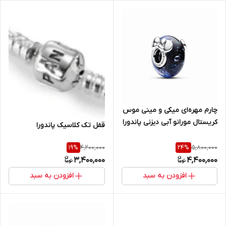
چارم مهره‌ای میکی و مینی موس
کریستال مورانو آبی دیزنی پاندورا
قفل تک کلاسیک پاندورا
4,200,000
5,800,000
19
%
24
%
3,400,000
4,400,000
افزودن به سبد
افزودن به سبد