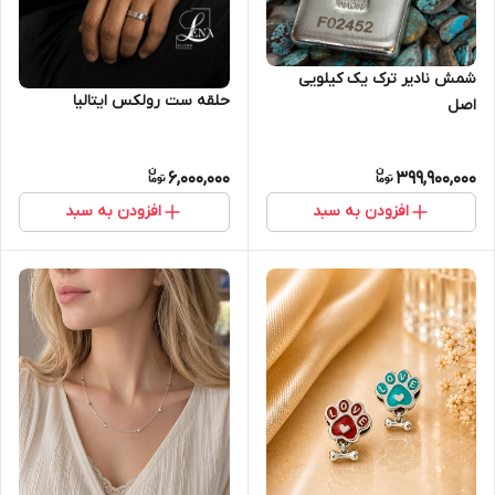
شمش نادیر ترک یک کیلویی
حلقه ست رولکس ایتالیا
اصل
6,000,000
399,900,000
افزودن به سبد
افزودن به سبد