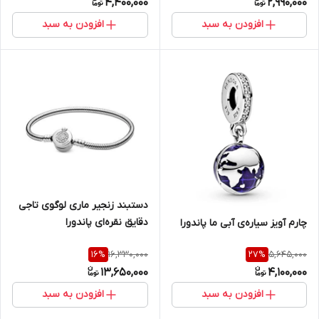
4,400,000
2,990,000
افزودن به سبد
افزودن به سبد
دستبند زنجیر ماری لوگوی تاجی
دقایق نقره‌ای پاندورا
چارم آویز سیاره‌ی آبی ما پاندورا
16,330,000
5,645,000
16
%
27
%
13,650,000
4,100,000
افزودن به سبد
افزودن به سبد