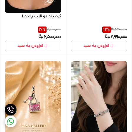
گردنبند دو قلب پاندورا
7,900,000
3,850,000
17
%
22
%
6,500,000
2,990,000
افزودن به سبد
افزودن به سبد