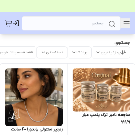
جستجو:
پربازدیدترین
برندها
دسته‌بندی
فقط محصولات موجو
ساچمه نادیر ترک پلمپ عیار
۹۹۹/۹
زنجیر مفتولی پاندورا 40 سانت