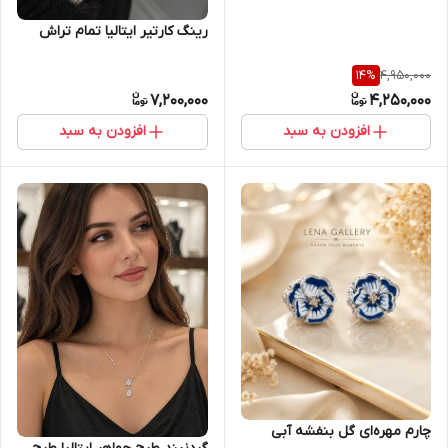
رینگ کارتیر ایتالیا تمام تراش
4,950,000
14
%
7,200,000
4,250,000
افزودن به سبد
افزودن به سبد
چارم مهره‌ای گل بنفشه آبی