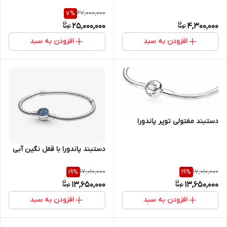
27,000,000
7
%
25,000,000
4,300,000
افزودن به سبد
افزودن به سبد
دستبند مفتولی توپر پاندورا
دستبند پاندورا با قفل نگین آبی
17,010,000
17,010,000
19
%
19
%
13,650,000
13,650,000
افزودن به سبد
افزودن به سبد