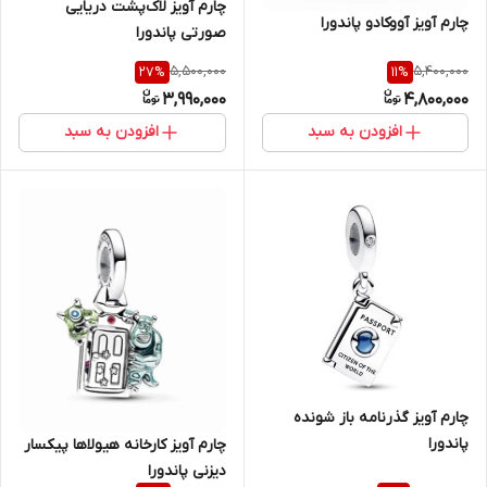
چارم آویز لاک‌پشت دریایی
چارم آویز آووکادو پاندورا
صورتی پاندورا
5,500,000
5,400,000
27
%
11
%
3,990,000
4,800,000
افزودن به سبد
افزودن به سبد
چارم آویز گذرنامه باز شونده
پاندورا
چارم آویز کارخانه هیولاها پیکسار
دیزنی پاندورا