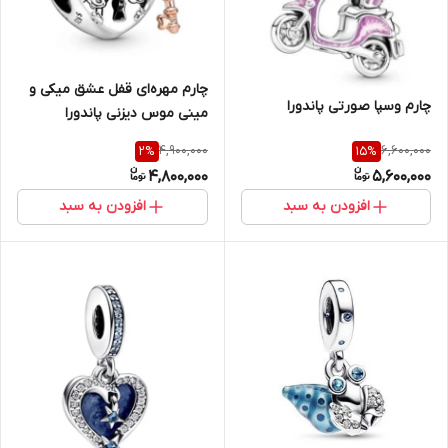
چارم مهره‌ای قفل عشق میکی و
چارم وسپا صورتی پاندورا
مینی موس دیزنی پاندورا
4,900,000
6,600,000
2
%
15
%
4,800,000
5,600,000
افزودن به سبد
افزودن به سبد