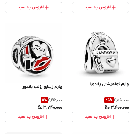
افزودن به سبد
افزودن به سبد
چارم کوله‌پشتی پاندورا
چارم زیبای رژلب پاندورا
4,216,000
4,551,000
11
%
25
%
3,740,000
3,400,000
افزودن به سبد
افزودن به سبد