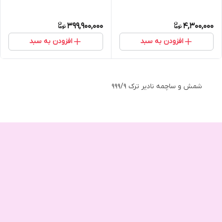
399,900,000
4,300,000
افزودن به سبد
افزودن به سبد
شمش و ساچمه نادیر ترک 999/9