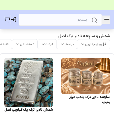
شمش و ساچمه نادیر ترک اصل
پربازدیدترین
برندها
قیمت
دسته‌بندی
فقط م
ساچمه نادیر ترک پلمپ عیار
۹۹۹/۹
شمش نادیر ترک یک کیلویی اصل