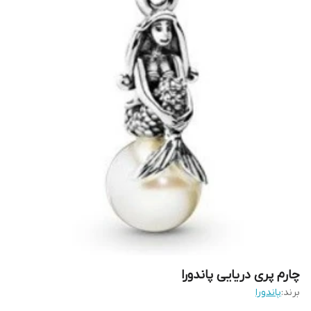
چارم پری دریایی پاندورا
برند:
پاندورا