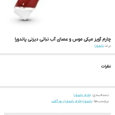
چارم آویز میکی موس و عصای آب نباتی دیزنی پاندورا
برند:
پاندورا
نظرات
دسته‌بندی
:
چارم پاندورا
برچسب‌ها :
پاندورا
،
چارم پاندورا
،
زیورآلات