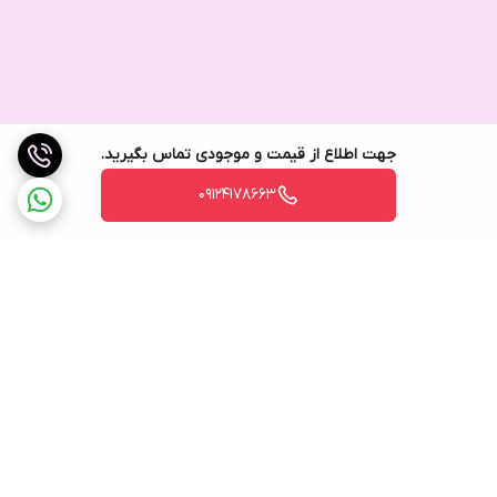
جهت اطلاع از قیمت و موجودی تماس بگیرید.
09124178663
برگشت به بالا