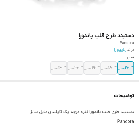
دستبند طرح قلب پاندورا
Pandora
برند:
پاندورا
سایز
16
20
19
18
17
توضیحات
دستبند طرح قلب پاندورا نقره درجه یک تایلندی قابل سایز
Pandora