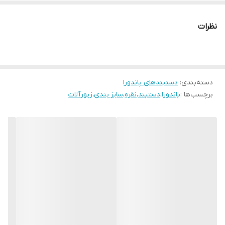
نظرات
دسته‌بندی
:
دستبندهای پاندورا
برچسب‌ها :
پاندورا
،
دستبند
،
نقره
،
سایز بندی
،
زیورآلات