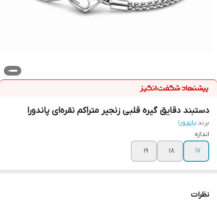
دستبند دقایق گیره‌ قلبی زنجیر متراکم نقره‌ای پاندورا
برند:
پاندورا
اندازه
19
18
17
نظرات