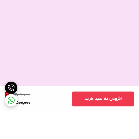
12,096,000
13
%
افزودن به سبد خرید
10,500,000