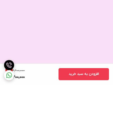
4,200,000
19
%
افزودن به سبد خرید
3,400,000