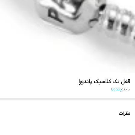
قفل تک کلاسیک پاندورا
برند:
پاندورا
نظرات