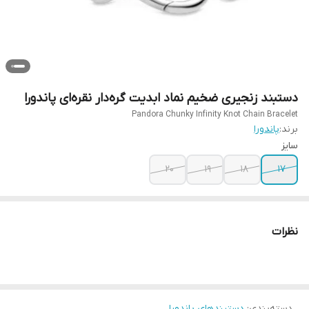
دستبند زنجیری ضخیم نماد ابدیت گره‌دار نقره‌ای پاندورا
Pandora Chunky Infinity Knot Chain Bracelet
برند:
پاندورا
سایز
20
19
18
17
نظرات
دسته‌بندی
:
دستبندهای پاندورا