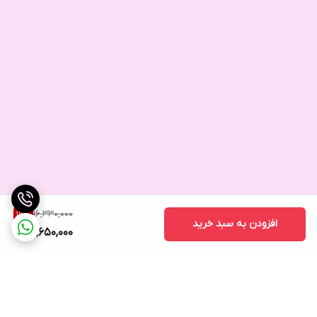
16,330,000
16
%
افزودن به سبد خرید
13,650,000