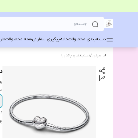
دسته‌بندی محصولات
خانه
پیگیری سفارش
همه محصولات
طرح
لنا سیلور
/
دستبندهای پاندورا
د
بر
سا
دس
بر