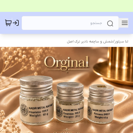
لنا سیلور
/
شمش و ساچمه نادیر ترک اصل