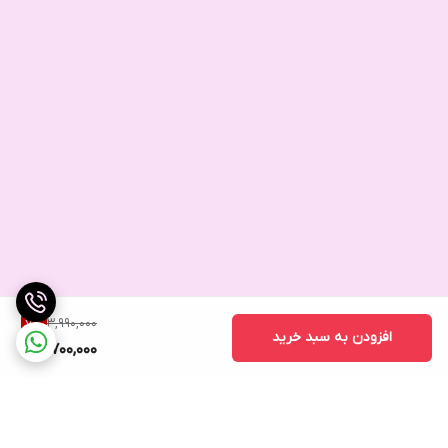
3,990,000
7
%
افزودن به سبد خرید
3,700,000