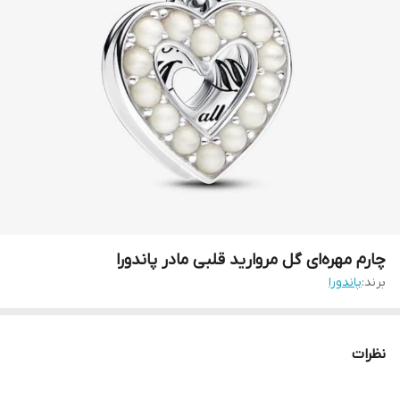
چارم مهره‌ای گل‌ مروارید قلبی مادر پاندورا
برند:
پاندورا
نظرات