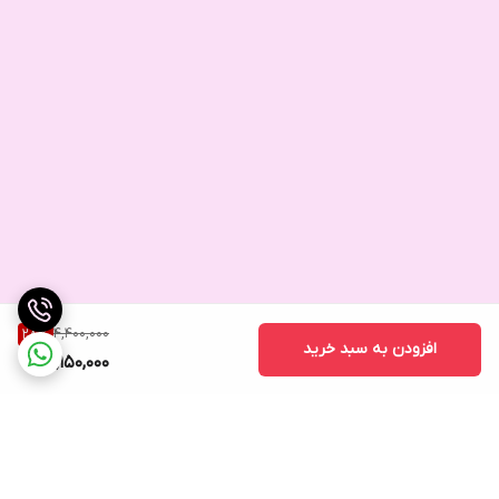
4,400,000
28
%
افزودن به سبد خرید
3,150,000