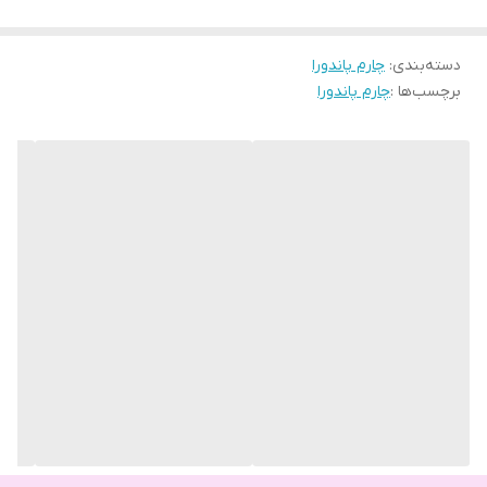
دسته‌بندی
:
چارم پاندورا
برچسب‌ها :
چارم پاندورا