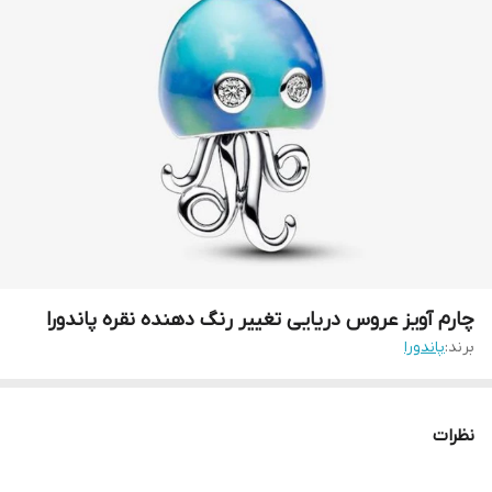
چارم آویز عروس دریایی تغییر رنگ دهنده نقره پاندورا
برند:
پاندورا
نظرات