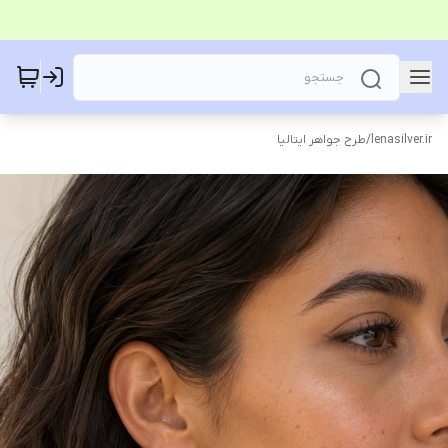
lenasilver.ir
/
طرح جواهر ایتالیا