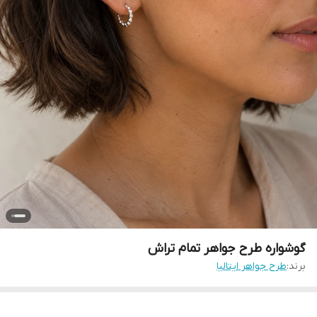
گوشواره طرح جواهر تمام تراش
برند:
طرح جواهر ایتالیا