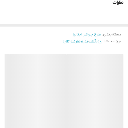
نظرات
دسته‌بندی
:
طرح جواهر ایتالیا
برچسب‌ها :
زیورآلات
،
نقره
،
نقره ایتالیا