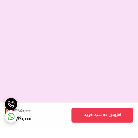
3,850,000
22
%
افزودن به سبد خرید
2,990,000