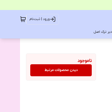
ورود | ثبت‌نام
یر ترک اصل
ناموجود
دیدن محصولات مرتبط