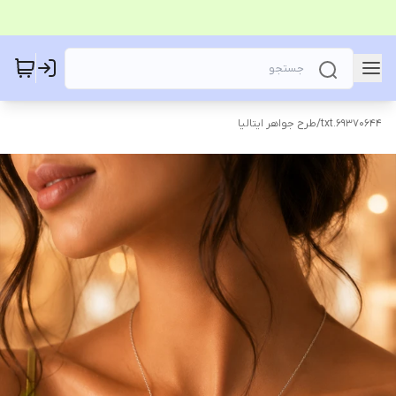
69370644.txt
/
طرح جواهر ایتالیا