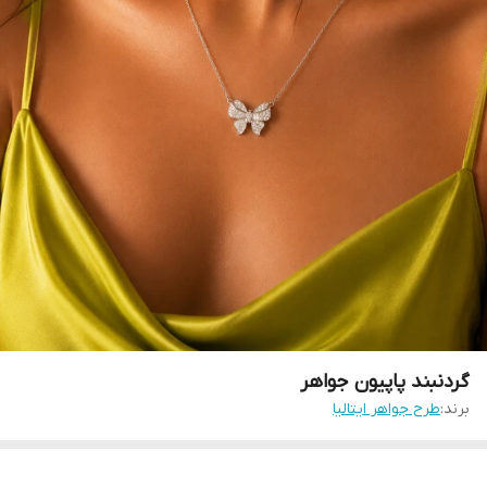
گردنبند پاپیون جواهر
برند:
طرح جواهر ایتالیا