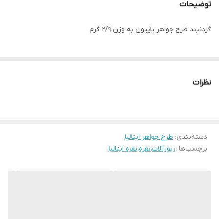
توضیحات
گردنبند طرح جواهر پاپیون به وزن ۲/۹ گرم
نظرات
دسته‌بندی
:
طرح جواهر ایتالیا
برچسب‌ها :
زیورآلات
،
نقره
،
نقره ایتالیا