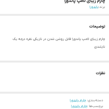
چارم زیبای لامپ پاندورا
برند:
پاندورا
توضیحات
چارم زیبای لامپ پاندورا قابل روشن شدن در تاریکی نقره درجه یک
تایلندی
نظرات
دسته‌بندی
:
چارم پاندورا
برچسب‌ها :
چارم پاندورا