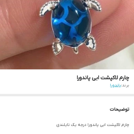
چارم لاکپشت ابی پاندورا
برند:
پاندورا
توضیحات
چارم لاکپشت ابی پاندورا درجه یک تایلندی