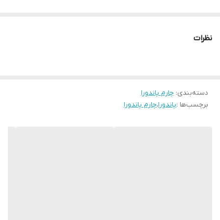
نظرات
دسته‌بندی
:
چارم پاندورا
برچسب‌ها :
پاندورا
،
چارم پاندورا