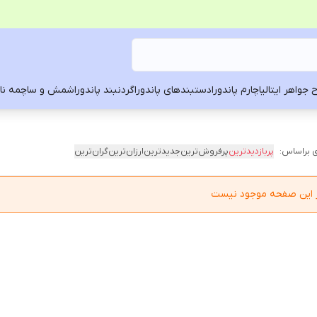
 جواهر ایتالیا
چارم پاندورا
دستبندهای پاندورا
گردنبند پاندورا
شمش و ساچمه ناد
 براساس:
پربازدیدترین
پرفروش‌ترین
جدیدترین
ارزان‌ترین
گران‌ترین
در این صفحه موجود نیست