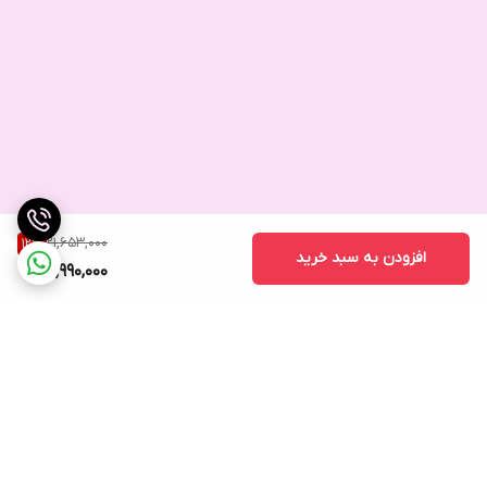
21,653,000
12
%
افزودن به سبد خرید
18,990,000