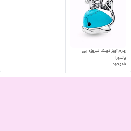
چارم آویز نهنگ فیروزه ایی
پاندورا
ناموجود