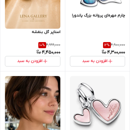
چارم مهره‌ای پروانه بزرگ پاندورا
استاپر گل بنفشه
4,999,000
4,900,000
10
%
12
%
4,450,000
4,300,000
افزودن به سبد
افزودن به سبد