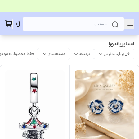
استاپرپاندورا
پربازدیدترین
برندها
دسته‌بندی
فقط محصولات موجو