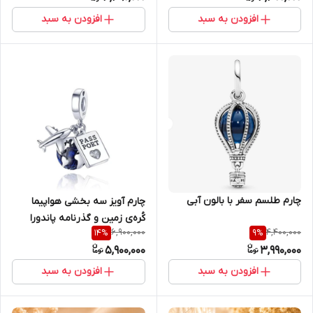
افزودن به سبد
افزودن به سبد
چارم طلسم سفر با بالون آبی
چارم آویز سه بخشی هواپیما
کُره‌ی زمین و گذرنامه پاندورا
6,900,000
4,400,000
14
%
9
%
5,900,000
3,990,000
افزودن به سبد
افزودن به سبد