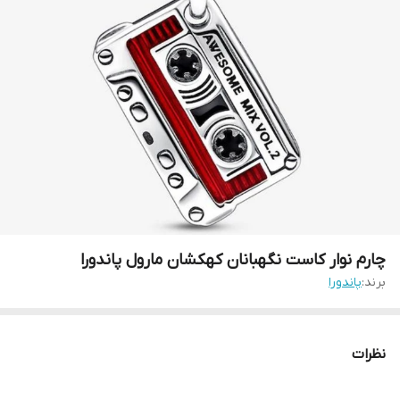
چارم نوار کاست نگهبانان کهکشان مارول پاندورا
برند:
پاندورا
نظرات