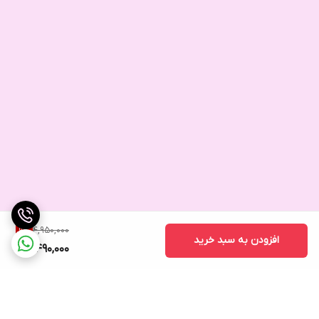
4,950,000
9
%
افزودن به سبد خرید
4,490,000