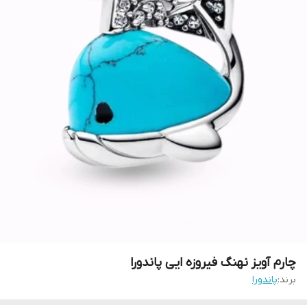
چارم آویز نهنگ فیروزه ایی پاندورا
برند:
پاندورا