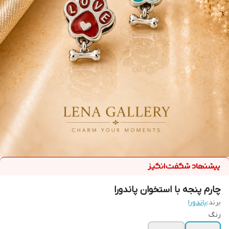
چارم پنجه با استخوان پاندورا
برند:
پاندورا
رنگ