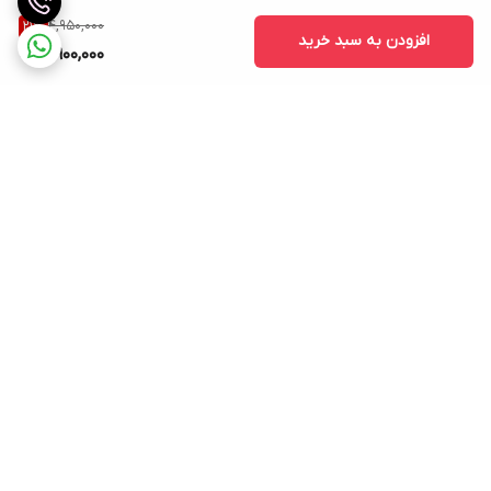
4,950,000
21
%
افزودن به سبد خرید
3,900,000
برگشت به بالا
از شنبه تا پنجشنبه از ۱۱/۳۰
ارسال به کل ایران با پست
الی ۲۰ حضوری در خدمت
پیشتاز و ویژه