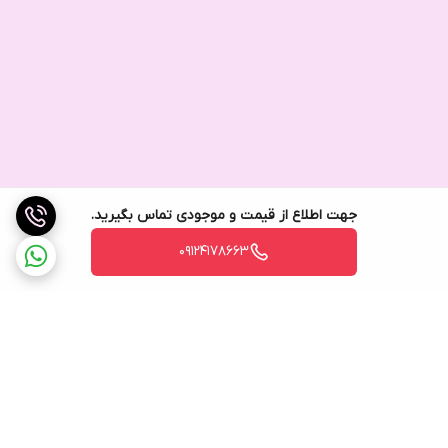
جهت اطلاع از قیمت و موجودی تماس بگیرید.
09124178663