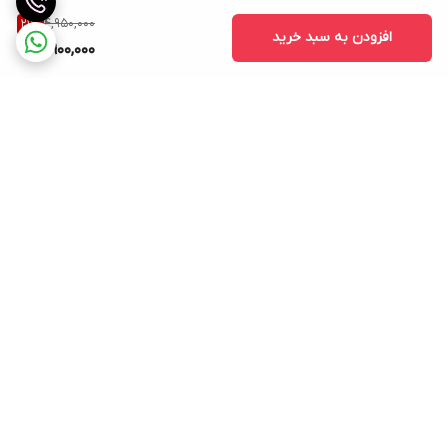
4,950,000
21
%
افزودن به سبد خرید
3,900,000
برگشت به بالا
از شنبه تا پنجشنبه از ۱۱/۳۰
ارسال به کل ایران با پست
الی ۲۰ حضوری در خدمت
پیشتاز و ویژه