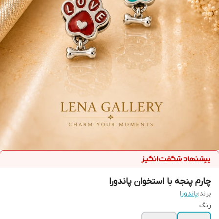
چارم پنجه با استخوان پاندورا
برند:
پاندورا
رنگ