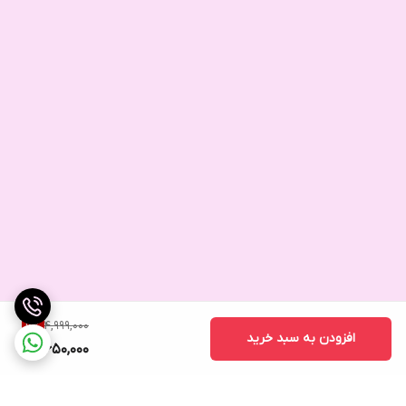
4,999,000
6
%
افزودن به سبد خرید
4,650,000