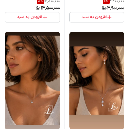
14,800,000
4,400,000
8
%
11
%
13,500,000
3,900,000
افزودن به سبد
افزودن به سبد