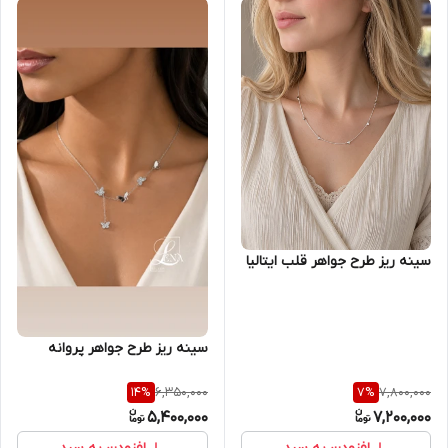
سینه ریز طرح جواهر قلب ایتالیا
سینه ریز طرح جواهر پروانه
6,350,000
7,800,000
14
%
7
%
5,400,000
7,200,000