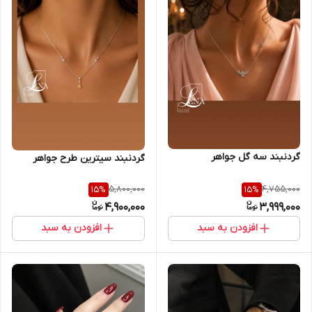
گردنبند سه گل جواهر
گردنبند سیترین طرح جواهر
5,800,000
4,755,000
15
%
15
%
4,900,000
3,999,000
افزودن به سبد
افزودن به سبد