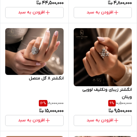
44,500,000
4,800,000
افزودن به سبد
افزودن به سبد
انگشتر ۸ گل متصل
انگشتر زیبای ونکلیف لوویی
ویتان
18,000,000
10,500,000
16
%
9
%
15,000,000
9,500,000
افزودن به سبد
افزودن به سبد