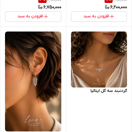
6,750,000
6,200,000
افزودن به سبد
افزودن به سبد
گردنبند سه گل ایتالیا