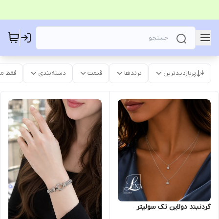
پربازدیدترین
برندها
قیمت
دسته‌بندی
فقط م
گردنبند دولاین تک سولیتر