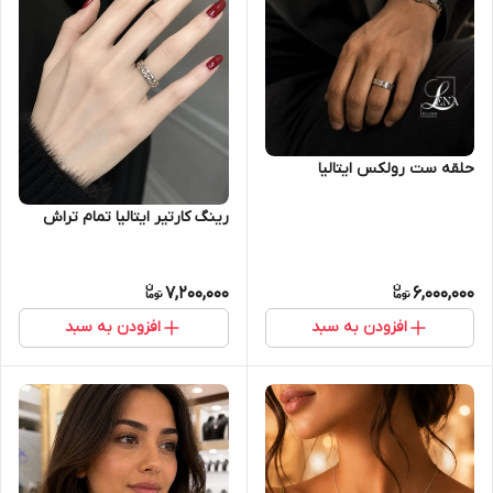
حلقه ست رولکس ایتالیا
رینگ کارتیر ایتالیا تمام تراش
7,200,000
6,000,000
افزودن به سبد
افزودن به سبد