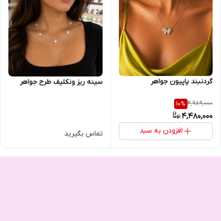
گردنبند پاپیون جواهر
سینه ریز ونکلیف طرح جواهر
4,989,000
10
%
4,480,000
افزودن به سبد
تماس بگیرید